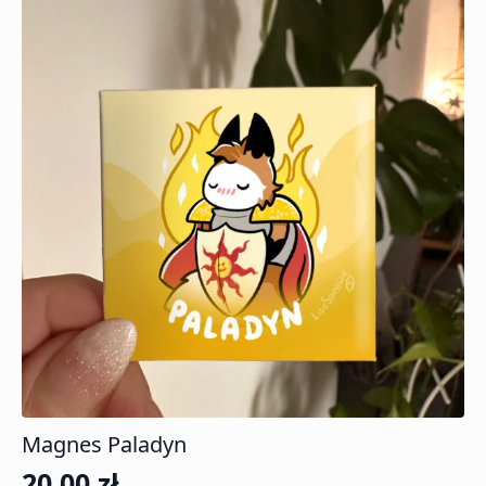
Magnes Paladyn
20,00
zł