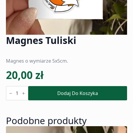
Magnes Tuliski
Magnes o wymiarze 5x5cm.
20,00
zł
ilość
Magnes
Dodaj Do Koszyka
Tuliski
Podobne produkty