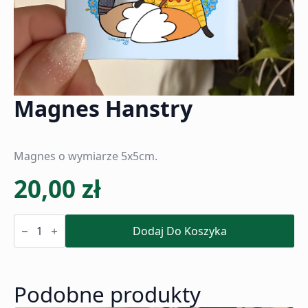
Magnes Hanstry
Magnes o wymiarze 5x5cm.
20,00
zł
ilość
Magnes
Dodaj Do Koszyka
Hanstry
Podobne produkty