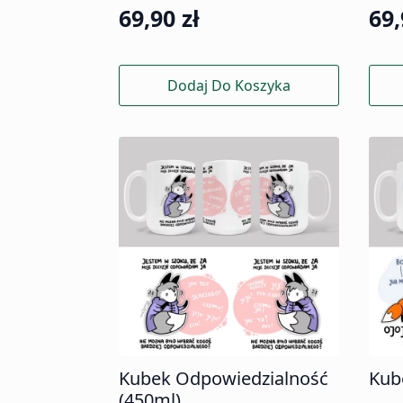
69,90
zł
69
Dodaj Do Koszyka
Kubek Odpowiedzialność
Kub
(450ml)