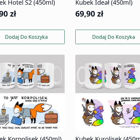
ek Hotel S2 (450ml)
Kubek Ideał (450ml)
,90
zł
69,90
zł
Dodaj Do Koszyka
Dodaj Do Koszyka
ek Korpolisek (450ml)
Kubek Kurolisek (450m