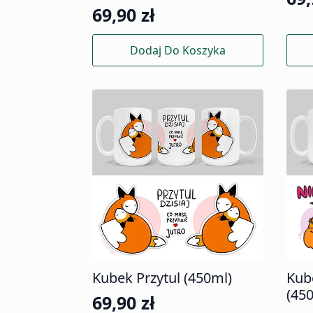
69,90
zł
Dodaj Do Koszyka
Kubek Przytul (450ml)
Kub
(45
69,90
zł