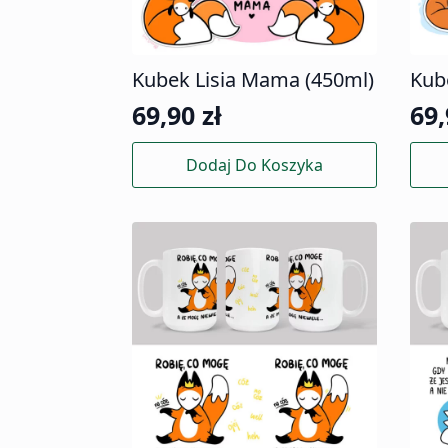
Kubek Lisia Mama (450ml)
Kub
69,90
zł
69
Dodaj Do Koszyka