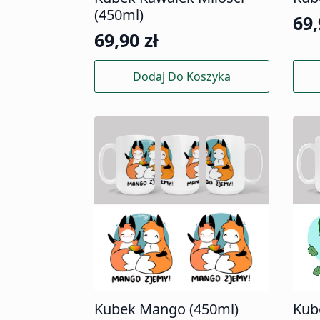
(450ml)
69
69,90
zł
Dodaj Do Koszyka
Kubek Mango (450ml)
Kub