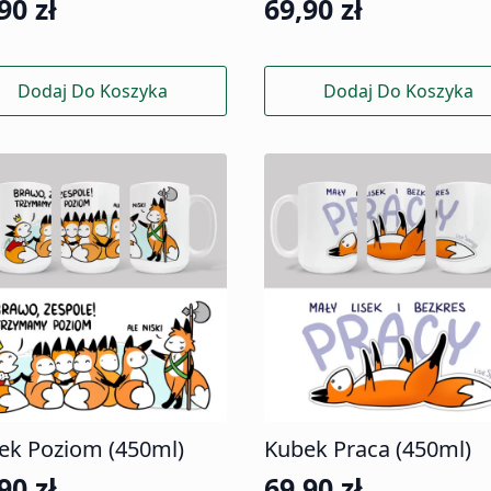
,90
zł
69,90
zł
Dodaj Do Koszyka
Dodaj Do Koszyka
ek Poziom (450ml)
Kubek Praca (450ml)
,90
zł
69,90
zł