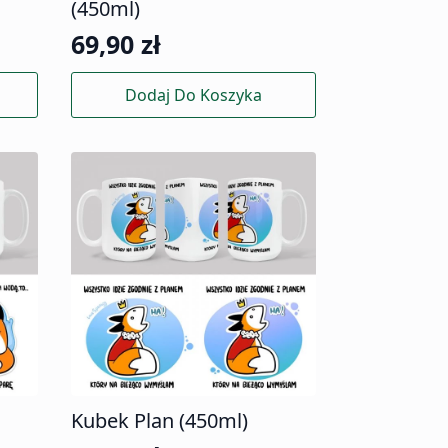
(450ml)
69,90
zł
Dodaj Do Koszyka
Kubek Plan (450ml)