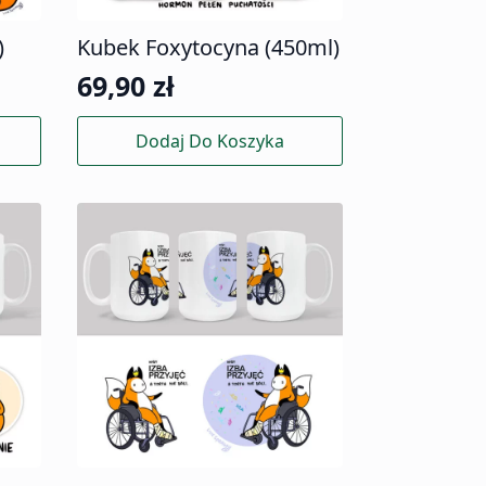
)
Kubek Foxytocyna (450ml)
69,90
zł
Dodaj Do Koszyka