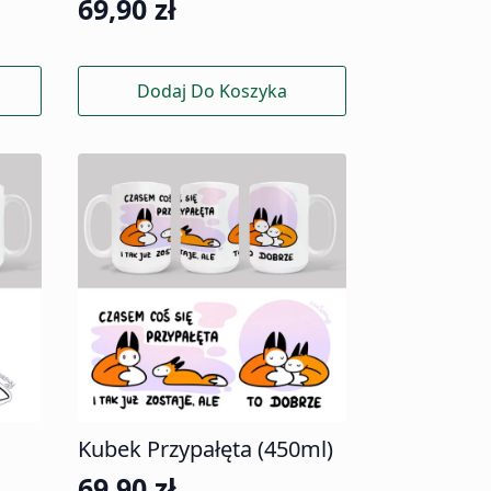
69,90
zł
Dodaj Do Koszyka
Kubek Przypałęta (450ml)
69,90
zł