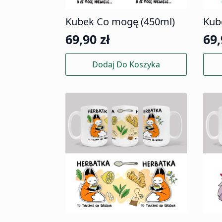
Kubek Co mogę (450ml)
Kub
69,90
zł
69
Dodaj Do Koszyka