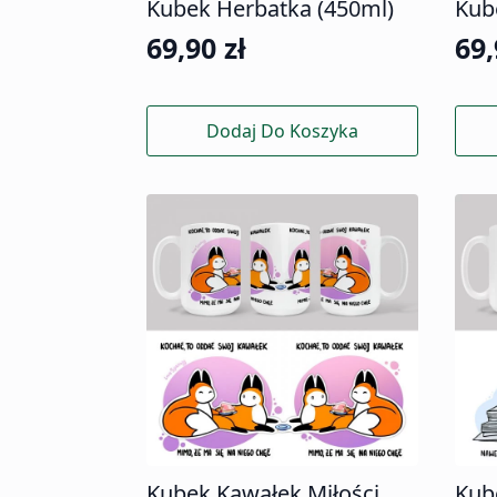
Kubek Herbatka (450ml)
Kub
69,90
zł
69
Dodaj Do Koszyka
Kubek Kawałek Miłości
Kub