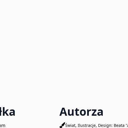
łka
Autorza
8mm
Świat, Ilustracje, Design: Beata 