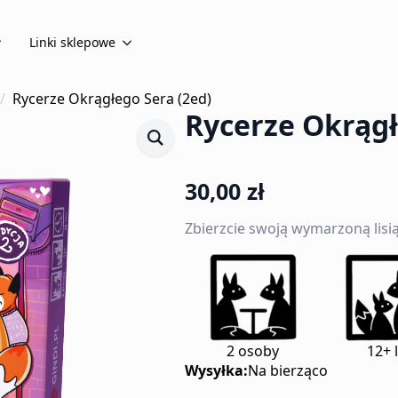
Linki sklepowe
Rycerze Okrągłego Sera (2ed)
Rycerze Okrągł
30,00
zł
Zbierzcie swoją wymarzoną lisi
2 osoby
12+ 
Wysyłka:
Na bierząco