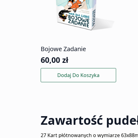
Bojowe Zadanie
60,00
zł
Dodaj Do Koszyka
Zawartość pude
27 Kart płótnowanych o wymiarze 63x8