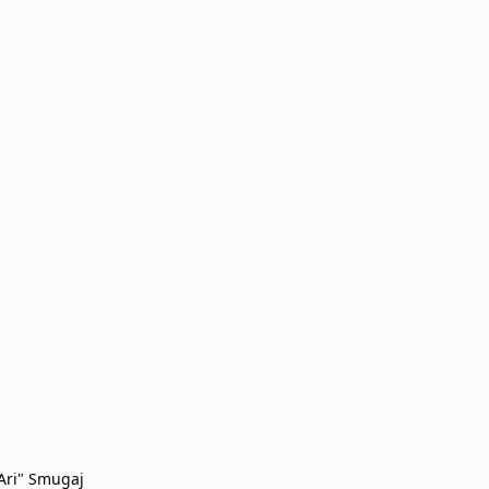
"Ari" Smugaj