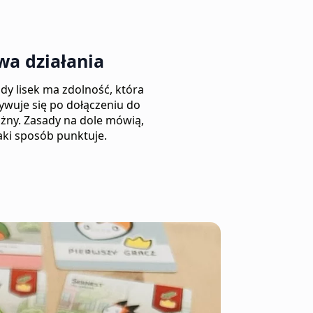
wa działania
dy lisek ma zdolność, która
ywuje się po dołączeniu do
żny. Zasady na dole mówią,
aki sposób punktuje.