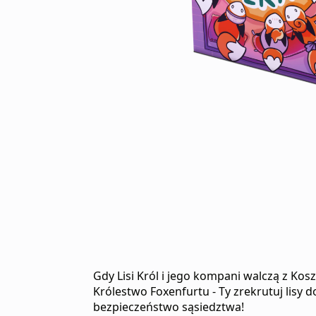
Gdy Lisi Król i jego kompani walczą z Ko
Królestwo Foxenfurtu - Ty zrekrutuj lisy d
bezpieczeństwo sąsiedztwa!