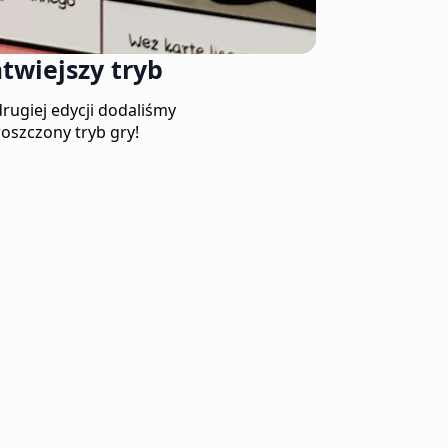
twiejszy tryb
rugiej edycji dodaliśmy
oszczony tryb gry!