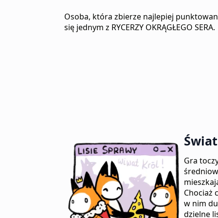
Osoba, która zbierze najlepiej punktowan
się jednym z RYCERZY OKRĄGŁEGO SERA.
Świat
Gra tocz
średniow
mieszkaj
Chociaż 
w nim du
dzielne l