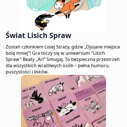
Świat Lisich Spraw
Zostań członkiem Lisiej Straży, gdzie „Ojojane miejsca
bolą mniej”! Gra toczy się w uniwersum "Lisich
Spraw" Beaty „Ari” Smugaj. To bezpieczna przestrzeń
dla wszystkich wrażliwych osób – pełna humoru,
puszystości i lisków.