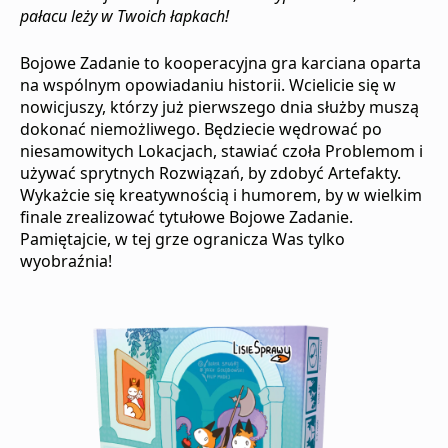
pałacu leży w Twoich łapkach!
Bojowe Zadanie to kooperacyjna gra karciana oparta
na wspólnym opowiadaniu historii. Wcielicie się w
nowicjuszy, którzy już pierwszego dnia służby muszą
dokonać niemożliwego. Będziecie wędrować po
niesamowitych Lokacjach, stawiać czoła Problemom i
używać sprytnych Rozwiązań, by zdobyć Artefakty.
Wykażcie się kreatywnością i humorem, by w wielkim
finale zrealizować tytułowe Bojowe Zadanie.
Pamiętajcie, w tej grze ogranicza Was tylko
wyobraźnia!