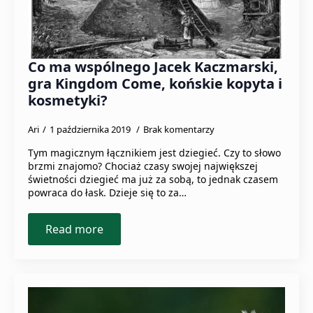
Co ma wspólnego Jacek Kaczmarski,
gra Kingdom Come, końskie kopyta i
kosmetyki?
Ari
1 października 2019
Brak komentarzy
Tym magicznym łącznikiem jest dziegieć. Czy to słowo
brzmi znajomo? Chociaż czasy swojej największej
świetności dziegieć ma już za sobą, to jednak czasem
powraca do łask. Dzieje się to za…
Read more