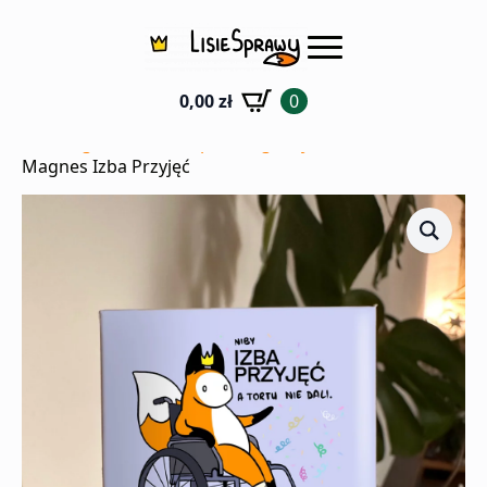
0,00
zł
0
Strona główna
Sklep
Magnesy
Magnes Izba Przyjęć