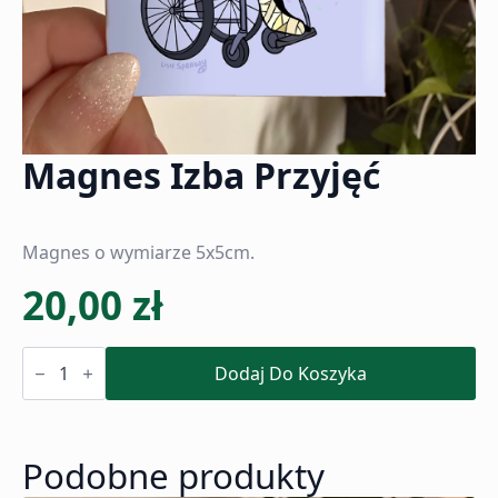
Magnes Izba Przyjęć
Magnes o wymiarze 5x5cm.
20,00
zł
ilość
Magnes
Dodaj Do Koszyka
Izba
Przyjęć
Podobne produkty