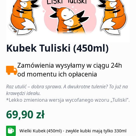
Kubek Tuliski (450ml)
Zamówienia wysyłamy w ciągu 24h
od momentu ich opłacenia
Raz utulić – dobra sprawa. A dwukrotne tulenie? To już na
krawędzi ideału.
*Lekko zmieniona wersja wycofanego wzoru „Tuliski”.
69,90
zł
Wielki Kubek (450ml) - zwykle kubki mają tylko 330ml