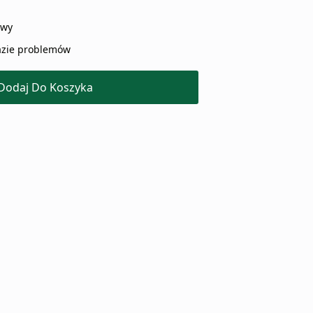
awy
zie problemów
Dodaj Do Koszyka