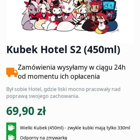
Kubek Hotel S2 (450ml)
Zamówienia wysyłamy w ciągu 24h
od momentu ich opłacenia
Był sobie Hotel, gdzie liski mocno pracowały nad
poprawą swojego zachowania.
69,90
zł
Wielki Kubek (450ml) - zwykle kubki mają tylko 330ml
Odporny na zmywarkę