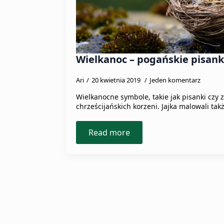
Wielkanoc – pogańskie pisank
Ari
20 kwietnia 2019
Jeden komentarz
Wielkanocne symbole, takie jak pisanki czy 
chrześcijańskich korzeni. Jajka malowali tak
Read more