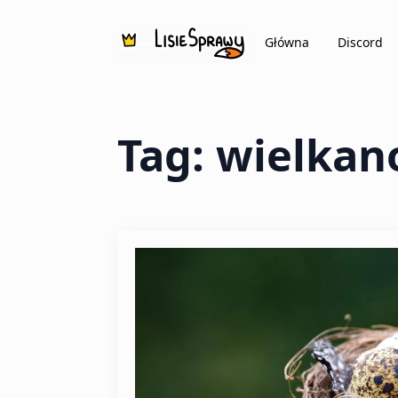
Główna
Discord
Tag:
wielkan