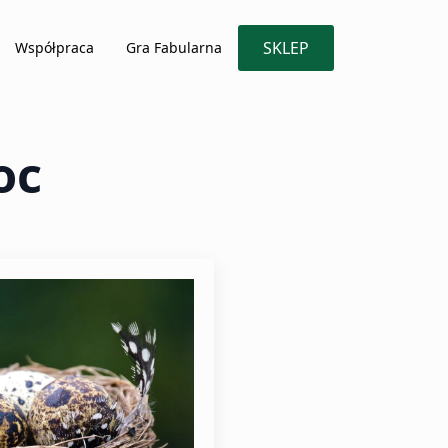
SKLEP
Współpraca
Gra Fabularna
oc