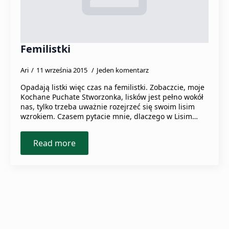
Femilistki
Ari
11 września 2015
Jeden komentarz
Opadają listki więc czas na femilistki. Zobaczcie, moje
Kochane Puchate Stworzonka, lisków jest pełno wokół
nas, tylko trzeba uważnie rozejrzeć się swoim lisim
wzrokiem. Czasem pytacie mnie, dlaczego w Lisim…
Read more