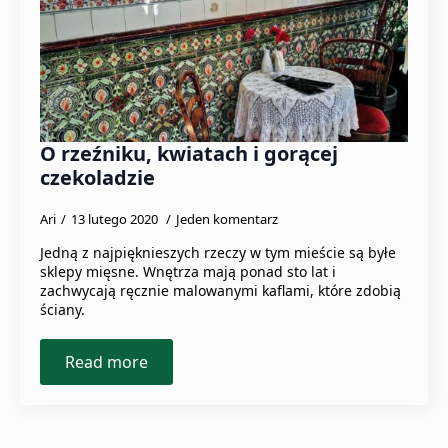
O rzeźniku, kwiatach i gorącej
czekoladzie
Ari
13 lutego 2020
Jeden komentarz
Jedną z najpięknieszych rzeczy w tym mieście są byłe
sklepy mięsne. Wnętrza mają ponad sto lat i
zachwycają ręcznie malowanymi kaflami, które zdobią
ściany.
Read more