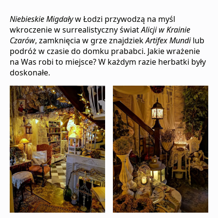
Niebieskie Migdały
w Łodzi przywodzą na myśl
wkroczenie w surrealistyczny świat
Alicji w Krainie
Czarów
, zamknięcia w grze znajdziek
Artifex Mundi
lub
podróż w czasie do domku prababci. Jakie wrażenie
na Was robi to miejsce? W każdym razie herbatki były
doskonałe.