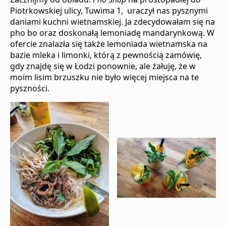
Piotrkowskiej ulicy, Tuwima 1, uraczył nas pysznymi
daniami kuchni wietnamskiej. Ja zdecydowałam się na
pho bo oraz doskonałą lemoniadę mandarynkową. W
ofercie znalazła się także lemoniada wietnamska na
bazie mleka i limonki, którą z pewnością zamówię,
gdy znajdę się w Łodzi ponownie, ale żałuję, że w
moim lisim brzuszku nie było więcej miejsca na te
pyszności.