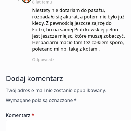
8 lat temu
Niestety nie dotarłam do pasażu,
rozpadało się akurat, a potem nie było już
kiedy. Z pewnością jeszcze zajrzę do
Łodzi, bo na samej Piotrkowskiej pełno
jest jeszcze miejsc, które muszę zobaczyć.
Herbaciarni macie tam też całkiem sporo,
polecano mi np. taką z kotami.
Odpowiedz
Dodaj komentarz
Twój adres e-mail nie zostanie opublikowany.
Wymagane pola są oznaczone
*
Komentarz
*