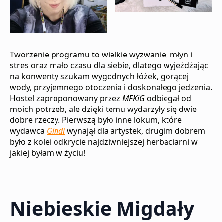
Tworzenie programu to wielkie wyzwanie, młyn i
stres oraz mało czasu dla siebie, dlatego wyjeżdżając
na konwenty szukam wygodnych łóżek, gorącej
wody, przyjemnego otoczenia i doskonałego jedzenia.
Hostel zaproponowany przez
MFKiG
odbiegał od
moich potrzeb, ale dzięki temu wydarzyły się dwie
dobre rzeczy. Pierwszą było inne lokum, które
wydawca
Gindi
wynajął dla artystek, drugim dobrem
było z kolei odkrycie najdziwniejszej herbaciarni w
jakiej byłam w życiu!
Niebieskie Migdały