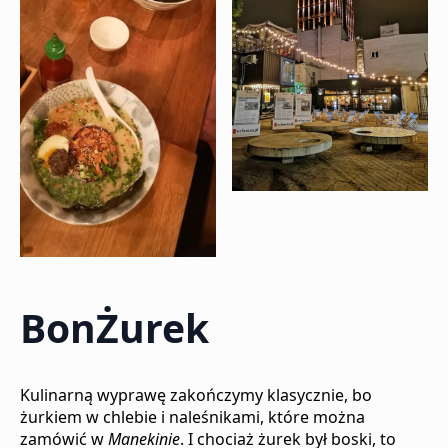
BonŻurek
Kulinarną wyprawę zakończymy klasycznie, bo
żurkiem w chlebie i naleśnikami, które można
zamówić w
Manekinie
. I chociaż żurek był boski, to