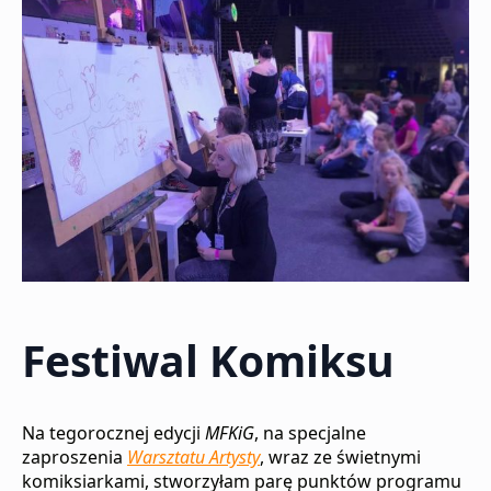
Festiwal Komiksu
Na tegorocznej edycji
MFKiG
, na specjalne
zaproszenia
Warsztatu Artysty
, wraz ze świetnymi
komiksiarkami, stworzyłam parę punktów programu