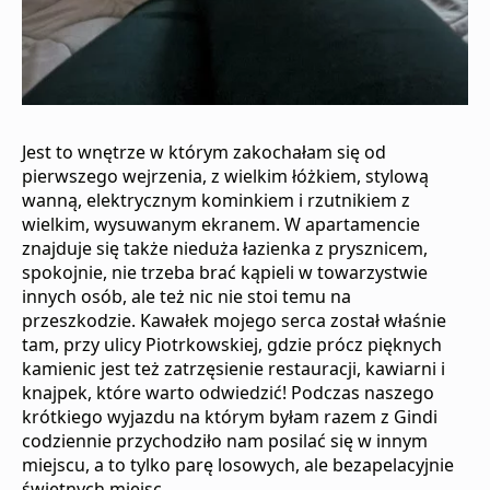
Jest to wnętrze w którym zakochałam się od
pierwszego wejrzenia, z wielkim łóżkiem, stylową
wanną, elektrycznym kominkiem i rzutnikiem z
wielkim, wysuwanym ekranem. W apartamencie
znajduje się także nieduża łazienka z prysznicem,
spokojnie, nie trzeba brać kąpieli w towarzystwie
innych osób, ale też nic nie stoi temu na
przeszkodzie. Kawałek mojego serca został właśnie
tam, przy ulicy Piotrkowskiej, gdzie prócz pięknych
kamienic jest też zatrzęsienie restauracji, kawiarni i
knajpek, które warto odwiedzić! Podczas naszego
krótkiego wyjazdu na którym byłam razem z Gindi
codziennie przychodziło nam posilać się w innym
miejscu, a to tylko parę losowych, ale bezapelacyjnie
świetnych miejsc.