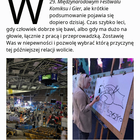
W
29.
Międzynarodowym Festiwalu
Komiksu i Gier
, ale krótkie
podsumowanie pojawia się
dopiero dzisiaj. Czas szybko leci,
gdy człowiek dobrze się bawi, albo gdy ma dużo na
głowie, łącznie z pracą i przeprowadzką. Zostawię
Was w niepewności i pozwolę wybrać którą przyczynę
tej późniejszej relacji wolicie.