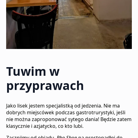
Tuwim w
przyprawach
Jako lisek jestem specjalistką od jedzenia. Nie ma
dobrych miejscówek podczas gastrotrurystyki, jeśli
nie można zaproponować sytego dania! Będzie zatem
klasycznie i azjatycko, co kto lubi.
Zacznijmy od obiadu.
Pho Shop
na prostopadłej do