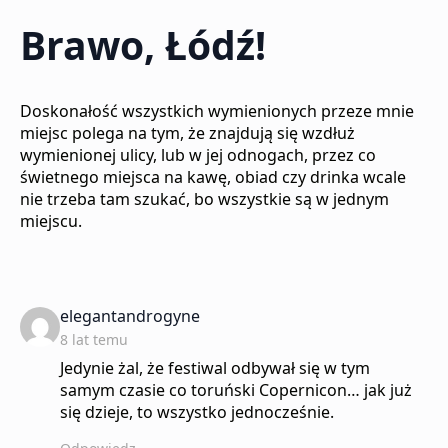
Brawo, Łódź!
Doskonałość wszystkich wymienionych przeze mnie
miejsc polega na tym, że znajdują się wzdłuż
wymienionej ulicy, lub w jej odnogach, przez co
świetnego miejsca na kawę, obiad czy drinka wcale
nie trzeba tam szukać, bo wszystkie są w jednym
miejscu.
says:
elegantandrogyne
8 lat temu
Jedynie żal, że festiwal odbywał się w tym
samym czasie co toruński Copernicon… jak już
się dzieje, to wszystko jednocześnie.