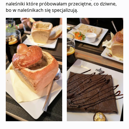
naleśniki które próbowałam przeciętne, co dziwne,
bo w naleśnikach się specjalizują.