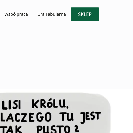
SKLEP
Współpraca
Gra Fabularna