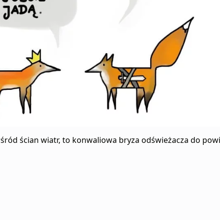
wśród ścian wiatr, to konwaliowa bryza odświeżacza do pow