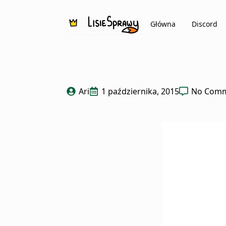
Główna
Discord
Ari
1 października, 2015
No Com