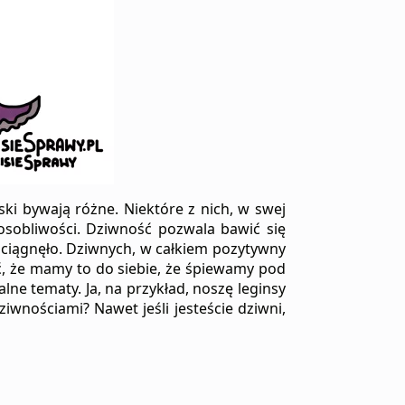
ski bywają różne. Niektóre z nich, w swej
 osobliwości. Dziwność pozwala bawić się
e ciągnęło. Dziwnych, w całkiem pozytywny
ać, że mamy to do siebie, że śpiewamy pod
ne tematy. Ja, na przykład, noszę leginsy
nościami? Nawet jeśli jesteście dziwni,