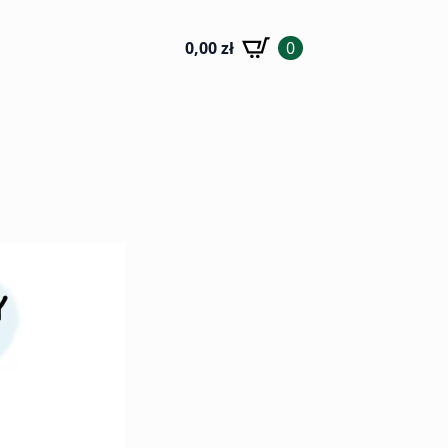
0,00
zł
0