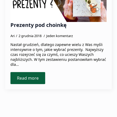
Prezenty pod choinkę
Ari
2 grudnia 2018
Jeden komentarz
Nastał grudzień, dlatego zapewne wielu z Was myśli
intensywnie o tym, jakie wybrać prezenty. Najwyższy
czas rozejrzeć się za czymś, co ucieszy Waszych
najbliższych. W tym zestawieniu postanowiłam wybrać
dla…
Read more