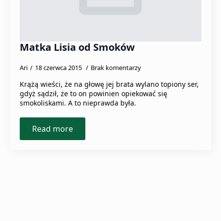
Matka Lisia od Smoków
Ari
18 czerwca 2015
Brak komentarzy
Krążą wieści, że na głowę jej brata wylano topiony ser,
gdyż sądził, że to on powinien opiekować się
smokoliskami. A to nieprawda była.
Read more