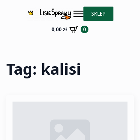
SKLEP
0,00
zł
0
Tag:
kalisi